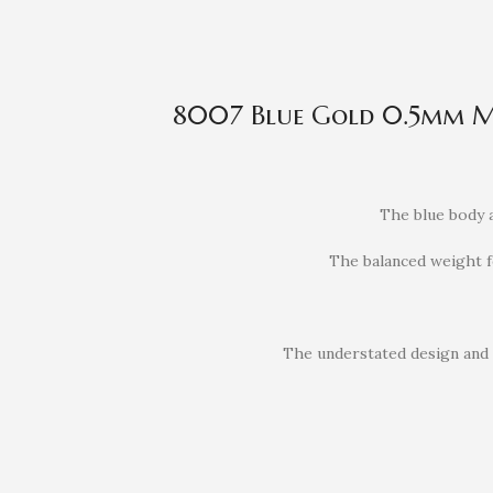
8007 Blue Gold 0.5mm Me
The blue body a
The balanced weight fe
The understated design and s