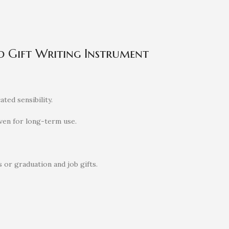
 Gift Writing Instrument
ted sensibility.
even for long-term use.
 or graduation and job gifts.