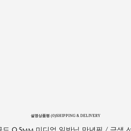
설명
상품평 (0)
SHIPPING & DELIVERY
골드 0.5mm 미디엄 일반닙 만년필 / 금색