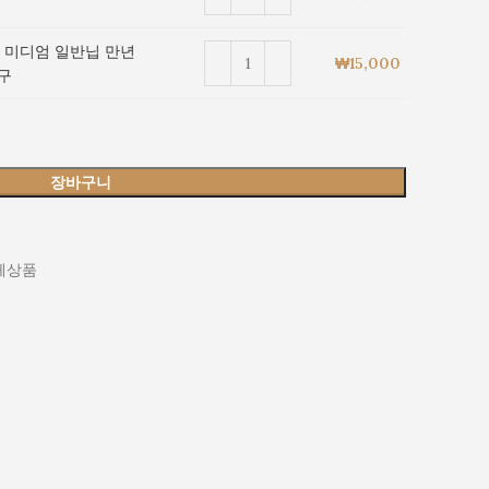
mm 미디엄 일반닙 만년
₩
15,000
기구
장바구니
체상품