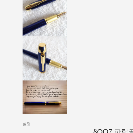
설명
8007 파랑