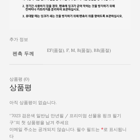
추가 정보
EF(품절), F, M, B(품절), BB(품절)
펜촉 두께
상품평 (0)
상품평
아직 상품평이 없습니다.
“7023 검은색 일반닙 만년필 / 프리미엄 선물용 핑크 필기
구”의 첫 상품평을 남겨 주세요
*
이메일 주소는 공개되지 않습니다.
필수 필드는
로 표시됩니
다