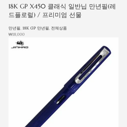
18K GP X450 클래식 일반닙 만년필(레
드플로럴) / 프리미엄 선물
만년필
,
18K GP 만년필
,
전체상품
₩
18,000