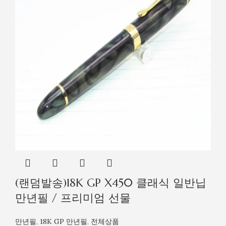
(랜덤발송)18K GP X450 클래식 일반닙
만년필 / 프리미엄 선물
만년필
,
18K GP 만년필
,
전체상품