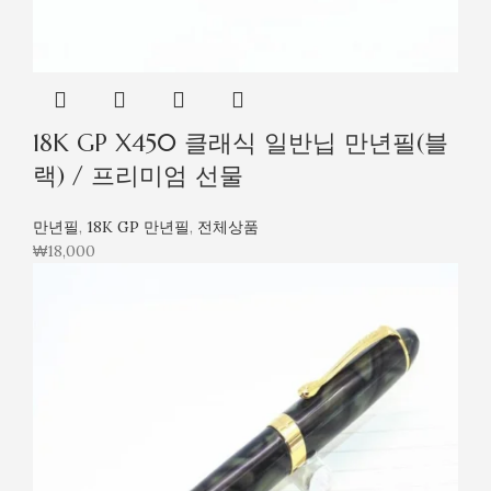
18K GP X450 클래식 일반닙 만년필(블
랙) / 프리미엄 선물
만년필
,
18K GP 만년필
,
전체상품
₩
18,000