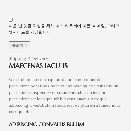
다음 번 댓글 작성을 위해 이 브라우저에 이름, 이메일, 그리고
웹사이트를 저장합니다.
Shipping & Delivery
MAECENAS IACULIS
Vestibulum curae torquent diam diam commodo
parturient penatibus nunc dui adipiscing convallis bulum
parturient suspendisse parturient a.Parturient in
parturient scelerisque nibh lectus quam a natoque
adipiscing a vestibulum hendrerit et pharetra fames nunc
natoque dui.
ADIPISCING CONVALLIS BULUM