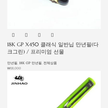
18K GP X450 클래식 일반닙 만년필(다
크그린) / 프리미엄 선물
만년필
,
18K GP 만년필
,
전체상품
₩
18,000