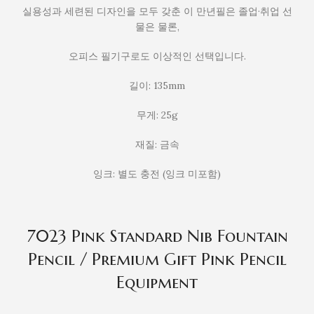
실용성과 세련된 디자인을 모두 갖춘 이 만년필은 졸업·취업 선
물은 물론,
오피스 필기구로도 이상적인 선택입니다.
길이: 135mm
무게: 25g
재질: 금속
잉크: 별도 충전 (잉크 미포함)
7023 Pink Standard Nib Fountain
Pencil / Premium Gift Pink Pencil
Equipment