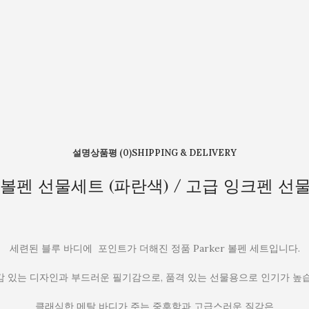
설명
상품평 (0)
SHIPPING & DELIVERY
CT 볼펜 선물세트 (파란색) / 고급 잉크펜 
세련된 블루 바디에 포인트가 더해진 정품 Parker 볼펜 세트입니다.
 있는 디자인과 부드러운 필기감으로, 품격 있는 선물용으로 인기가 높
클래식한 메탈 바디가 주는 중후함과 고급스러운 질감은