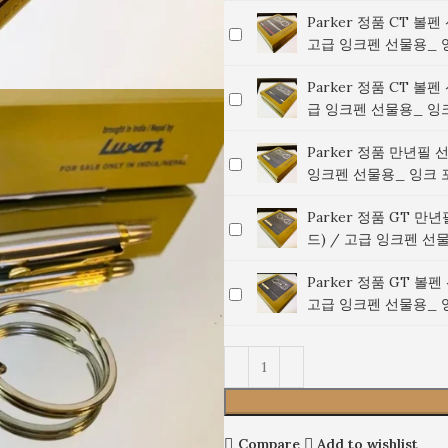
품
펜
Parker 정품 CT 볼펜
Parker
GT
선
고급 잉크펜 선물용_ 
정
볼
물
품
펜
세
Parker 정품 CT 볼펜
Parker
CT
선
트
급 잉크펜 선물용_ 잉
정
볼
물
(파
품
펜
세
란
Parker 정품 만년필 
Parker
CT
선
트
색)
잉크펜 선물용_ 잉크 
정
볼
물
(금
/
품
펜
세
색)
고
Parker 정품 GT 만
Parker
만
선
트
/
급
드) / 고급 잉크펜 선
정
년
물
(빨
고
잉
품
필
세
간
급
크
Parker 정품 GT 볼
Parker
GT
선
트
색)
잉
펜
고급 잉크펜 선물용_ 
정
만
물
(남
/
크
선
품
년
세
색)
고
펜
물
GT
필
트
/
급
선
용
볼
선
(은
고
잉
물
_
펜
물
색)
급
크
용
잉
선
세
/
잉
펜
_
크
Compare
Add to wishlist
물