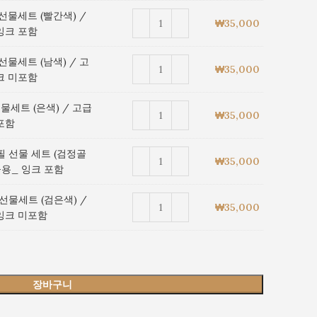
 선물세트 (빨간색) /
₩
35,000
잉크 포함
 선물세트 (남색) / 고
₩
35,000
크 미포함
선물세트 (은색) / 고급
₩
35,000
포함
년필 선물 세트 (검정골
₩
35,000
물용_ 잉크 포함
펜 선물세트 (검은색) /
₩
35,000
잉크 미포함
장바구니