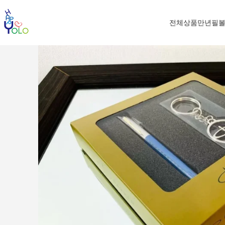
전체상품
만년필