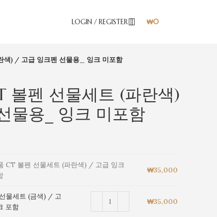
LOGIN / REGISTER
₩
0
ENG
파란색) / 고급 잉크펜 선물용_ 잉크 미포함
 CT 볼펜 선물세트 (파란색)
 선물용_ 잉크 미포함
정품 CT 볼펜 선물세트 (파란색) / 고급 잉크
₩
35,000
함
 선물세트 (금색) / 고
₩
35,000
크 포함