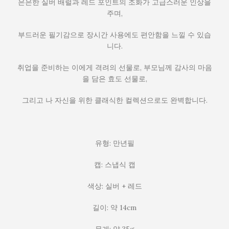
은은한 실버 배럴과 레드 포인트의 조화가 고급스러운 인상을
주며,
부드러운 필기감으로 장시간 사용에도 편안함을 느낄 수 있습
니다.
취업을 준비하는 이에게 격려의 선물로, 부모님께 감사의 마음
을 담은 효도 선물로,
그리고 나 자신을 위한 클래식한 컬렉션으로도 완벽합니다.
유형: 만년필
캡: 스냅식 캡
색상: 실버 + 레드
길이: 약 14cm
무게: 약 35g