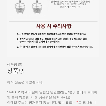
상품평 (0)
상품평
아직 상품평이 없습니다.
“14K GP 럭셔리 실버 일반닙 만년필(빨간색) / 클래식 프리미
엄 블랙 잉크펜”의 첫 상품평을 남겨 주세요
*
이메일 주소는 공개되지 않습니다.
필수 필드는
로 표시됩니