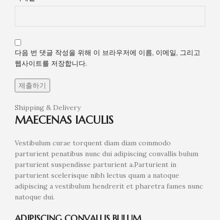
다음 번 댓글 작성을 위해 이 브라우저에 이름, 이메일, 그리고
웹사이트를 저장합니다.
Shipping & Delivery
MAECENAS IACULIS
Vestibulum curae torquent diam diam commodo
parturient penatibus nunc dui adipiscing convallis bulum
parturient suspendisse parturient a.Parturient in
parturient scelerisque nibh lectus quam a natoque
adipiscing a vestibulum hendrerit et pharetra fames nunc
natoque dui.
ADIPISCING CONVALLIS BULUM