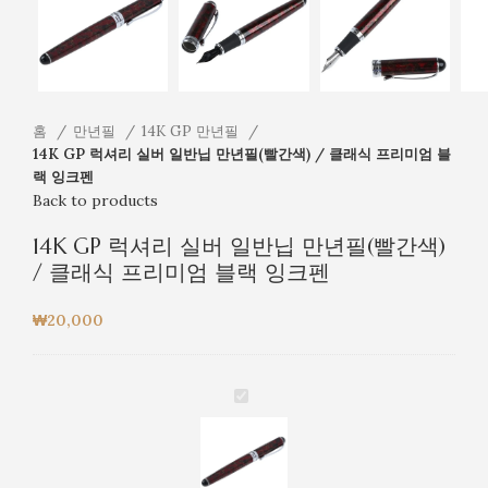
홈
만년필
14K GP 만년필
14K GP 럭셔리 실버 일반닙 만년필(빨간색) / 클래식 프리미엄 블
랙 잉크펜
Back to products
14K GP 럭셔리 실버 일반닙 만년필(빨간색)
/ 클래식 프리미엄 블랙 잉크펜
₩
20,000
14K
GP
럭
셔