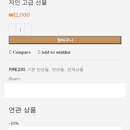
자인 고급 선물
₩
12,000
장바구니
Compare
Add to wishlist
카테고리:
기본 만년필
,
만년필
,
전체상품
Share:
연관 상품
-10%