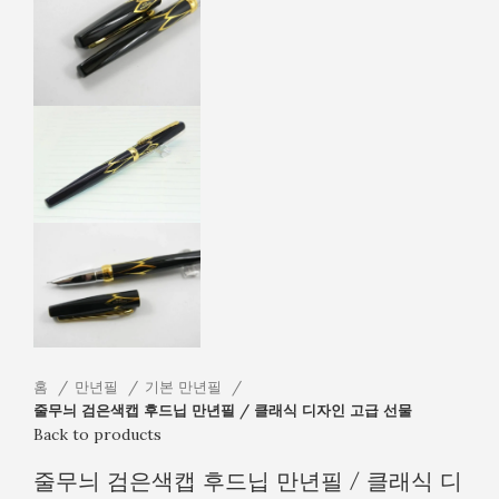
홈
만년필
기본 만년필
줄무늬 검은색캡 후드닙 만년필 / 클래식 디자인 고급 선물
Back to products
줄무늬 검은색캡 후드닙 만년필 / 클래식 디