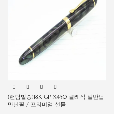
(랜덤발송)18K GP X450 클래식 일반닙
만년필 / 프리미엄 선물