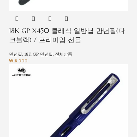
18K GP X450 클래식 일반닙 만년필(다
크블랙) / 프리미엄 선물
만년필
,
18K GP 만년필
,
전체상품
₩
18,000