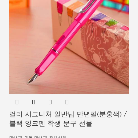
컬러 시그니처 일반닙 만년필(분홍색) /
블랙 잉크펜 학생 문구 선물
만년필
,
기본 만년필
,
전체상품