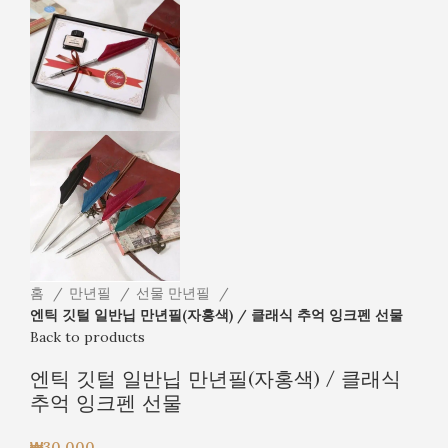
홈
만년필
선물 만년필
엔틱 깃털 일반닙 만년필(자홍색) / 클래식 추억 잉크펜 선물
Back to products
엔틱 깃털 일반닙 만년필(자홍색) / 클래식
추억 잉크펜 선물
₩
30,000