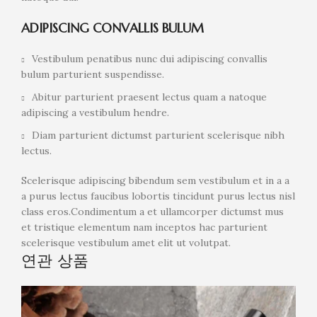
ADIPISCING CONVALLIS BULUM
Vestibulum penatibus nunc dui adipiscing convallis
bulum parturient suspendisse.
Abitur parturient praesent lectus quam a natoque
adipiscing a vestibulum hendre.
Diam parturient dictumst parturient scelerisque nibh
lectus.
Scelerisque adipiscing bibendum sem vestibulum et in a a
a purus lectus faucibus lobortis tincidunt purus lectus nisl
class eros.Condimentum a et ullamcorper dictumst mus
et tristique elementum nam inceptos hac parturient
scelerisque vestibulum amet elit ut volutpat.
연관 상품