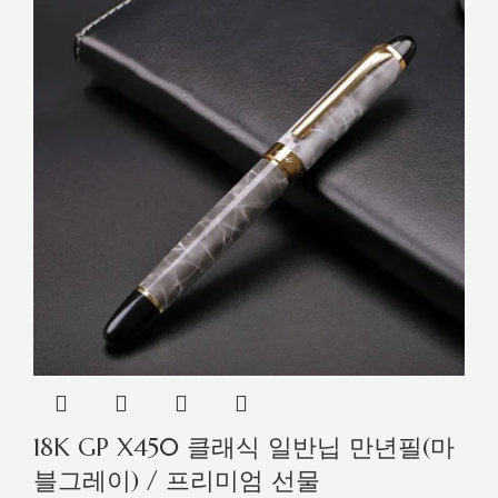
18K GP X450 클래식 일반닙 만년필(마
블그레이) / 프리미엄 선물