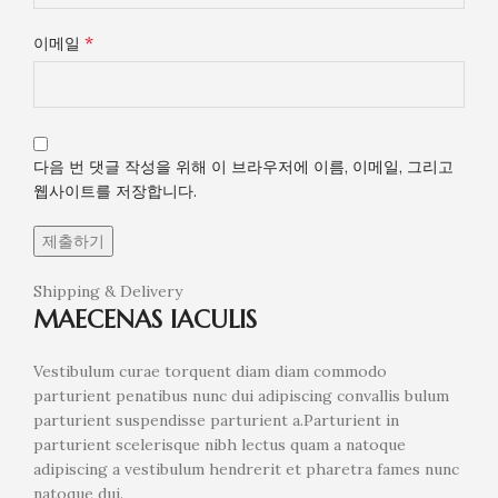
*
이메일
다음 번 댓글 작성을 위해 이 브라우저에 이름, 이메일, 그리고
웹사이트를 저장합니다.
Shipping & Delivery
MAECENAS IACULIS
Vestibulum curae torquent diam diam commodo
parturient penatibus nunc dui adipiscing convallis bulum
parturient suspendisse parturient a.Parturient in
parturient scelerisque nibh lectus quam a natoque
adipiscing a vestibulum hendrerit et pharetra fames nunc
natoque dui.