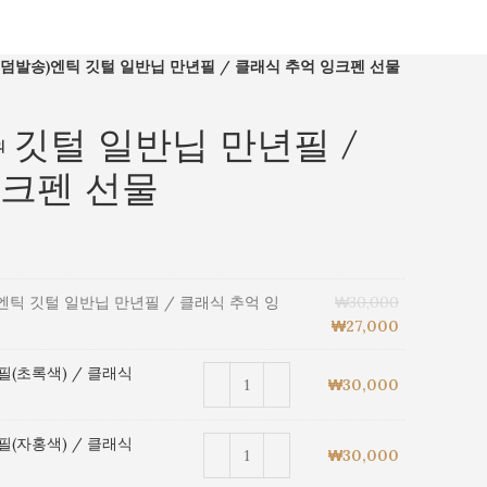
랜덤발송)엔틱 깃털 일반닙 만년필 / 클래식 추억 잉크펜 선물
 깃털 일반닙 만년필 /
의
잉크펜 선물
엔틱 깃털 일반닙 만년필 / 클래식 추억 잉
₩
30,000
₩
27,000
필(초록색) / 클래식
₩
30,000
필(자홍색) / 클래식
₩
30,000