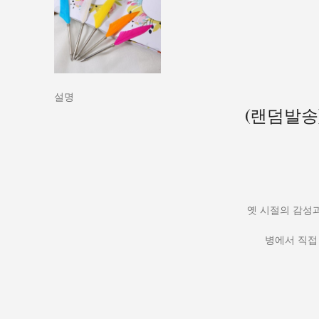
설명
(랜덤발송
옛 시절의 감성과
병에서 직접