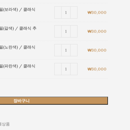
필(보라색) / 클래식
₩
30,000
(갈색) / 클래식 추
₩
30,000
필(노란색) / 클래식
₩
30,000
필(파란색) / 클래식
₩
30,000
장바구니
체상품