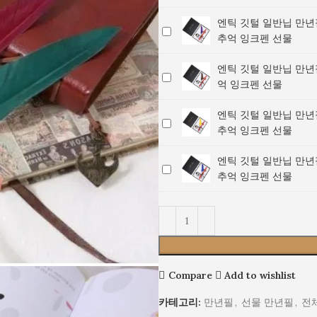
틱
일
만
(검
클
추
잉
선
깃
반
년
은
래
억
크
물
엔틱 깃털 일반닙 만년
엔
털
닙
필
색)
식
잉
펜
추억 잉크펜 선물
틱
일
만
(분
/
추
크
선
깃
반
년
홍
클
억
펜
물
엔틱 깃털 일반닙 만년필
엔
털
닙
필
색)
래
잉
선
억 잉크펜 선물
틱
일
만
(빨
/
식
크
물
깃
반
년
간
클
추
펜
엔틱 깃털 일반닙 만년
엔
털
닙
필
색)
래
억
선
추억 잉크펜 선물
틱
일
만
(연
/
식
잉
물
깃
반
년
보
클
추
크
엔틱 깃털 일반닙 만년
엔
털
닙
필
라
래
억
펜
추억 잉크펜 선물
틱
일
만
(보
색)
식
잉
선
깃
반
년
라
/
추
크
물
털
닙
필
색)
클
억
펜
일
만
(갈
/
래
잉
선
반
년
색)
클
식
크
물
닙
필
/
래
추
펜
Compare
Add to wishlist
만
(노
클
식
억
선
년
란
래
추
잉
물
카테고리:
만년필
,
선물 만년필
,
전
필
색)
식
억
크