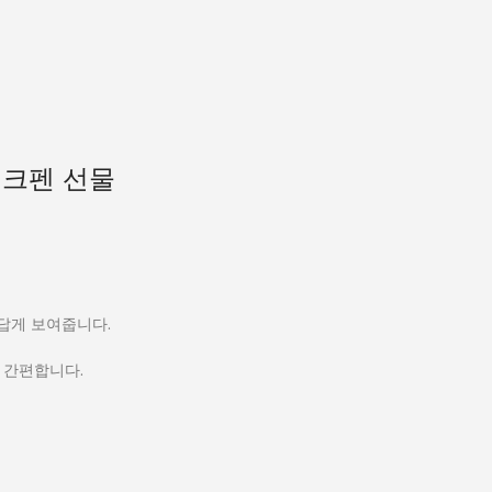
잉크펜 선물
름답게 보여줍니다.
 간편합니다.