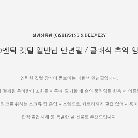
설명
상품평 (0)
SHIPPING & DELIVERY
)엔틱 깃털 일반닙 만년필 / 클래식 추억 
엔틱한 깃털 장식이 돋보이는 파란색 만년필입니다.
 절제된 우아함이 조화를 이루며, 필기할 때 손의 움직임을 한층 더 아
 잉크를 취하는 스크류 탑 흡입 시스템으로, 카트리지가 필요 없어 사용이
합격·졸업·새해 등 특별한 날 선물로 추천드립니다.