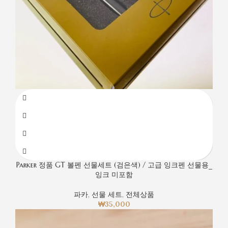
Parker 정품 GT 볼펜 선물세트 (검은색) / 고급 잉크펜 선물용_
잉크 미포함
파카
,
선물 세트
,
전체상품
₩
35,000