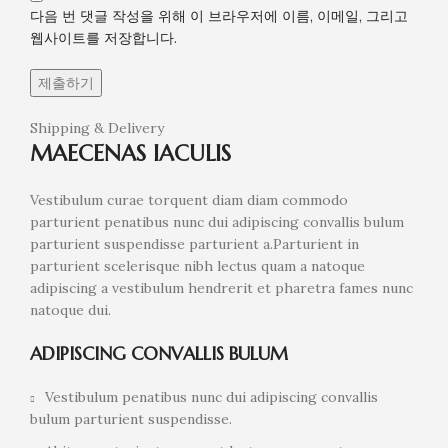
다음 번 댓글 작성을 위해 이 브라우저에 이름, 이메일, 그리고
웹사이트를 저장합니다.
Shipping & Delivery
MAECENAS IACULIS
Vestibulum curae torquent diam diam commodo
parturient penatibus nunc dui adipiscing convallis bulum
parturient suspendisse parturient a.Parturient in
parturient scelerisque nibh lectus quam a natoque
adipiscing a vestibulum hendrerit et pharetra fames nunc
natoque dui.
ADIPISCING CONVALLIS BULUM
Vestibulum penatibus nunc dui adipiscing convallis
bulum parturient suspendisse.