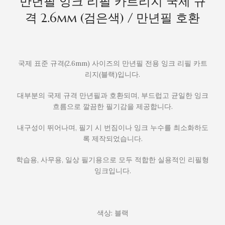
만년필 잉크 리필 카트리지 국제 규
호
격 2.6mm (검은색) / 만년필 호환
환
국제 표준 규격(2.6mm) 사이즈의 만년필 전용 잉크 리필 카트
리지(블랙)입니다.
대부분의 국제 규격 만년필과 호환되며, 부드럽고 균일한 잉크
흐름으로 깔끔한 필기감을 제공합니다.
내구성이 뛰어나며, 필기 시 번짐이나 잉크 누수를 최소화하도
록 제작되었습니다.
학습용, 사무용, 일상 필기용으로 모두 적합한 실용적인 리필형
잉크입니다.
색상: 블랙