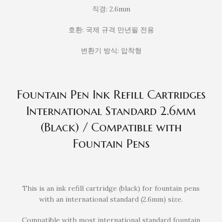
직경: 2.6mm
호환: 국제 규격 만년필 전용
변환기 방식: 압착형
Fountain Pen Ink Refill Cartridges
International Standard 2.6mm
(Black) / Compatible with
Fountain Pens
This is an ink refill cartridge (black) for fountain pens
with an international standard (2.6mm) size.
Compatible with most international standard fountain