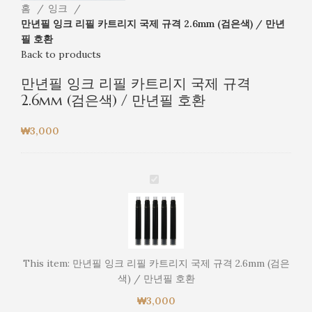
홈
잉크
만년필 잉크 리필 카트리지 국제 규격 2.6mm (검은색) / 만년
필 호환
Back to products
만년필 잉크 리필 카트리지 국제 규격
2.6mm (검은색) / 만년필 호환
₩
3,000
만
년
필
잉
크
리
This item:
만년필 잉크 리필 카트리지 국제 규격 2.6mm (검은
필
색) / 만년필 호환
카
₩
3,000
트