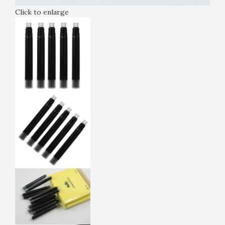
Click to enlarge