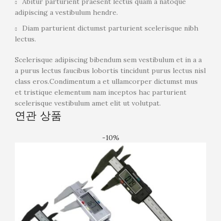
Abitur parturient praesent lectus quam a natoque
adipiscing a vestibulum hendre.
Diam parturient dictumst parturient scelerisque nibh
lectus.
Scelerisque adipiscing bibendum sem vestibulum et in a a
a purus lectus faucibus lobortis tincidunt purus lectus nisl
class eros.Condimentum a et ullamcorper dictumst mus
et tristique elementum nam inceptos hac parturient
scelerisque vestibulum amet elit ut volutpat.
연관 상품
-10%