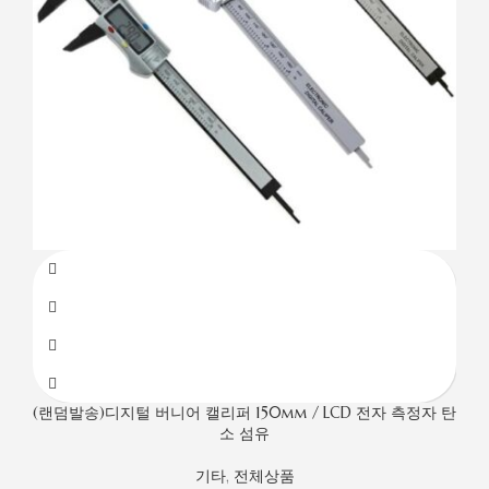
(랜덤발송)디지털 버니어 캘리퍼 150mm / LCD 전자 측정자 탄
소 섬유
기타
,
전체상품