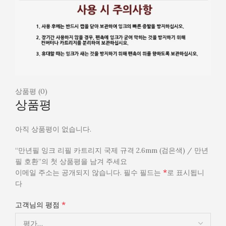
상품평 (0)
상품평
아직 상품평이 없습니다.
“만년필 잉크 리필 카트리지 국제 규격 2.6mm (검은색) / 만년
필 호환”의 첫 상품평을 남겨 주세요
*
이메일 주소는 공개되지 않습니다.
필수 필드는
로 표시됩니
다
*
고객님의 평점