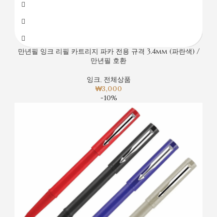
만년필 잉크 리필 카트리지 파카 전용 규격 3.4mm (파란색) /
만년필 호환
잉크
,
전체상품
₩
3,000
-10%