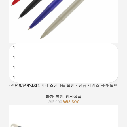
(랜덤발송)Parker 베타 스탠다드 볼펜 / 정품 시리즈 파카 볼펜
파카
,
볼펜
,
전체상품
₩
13,500
₩
15,000