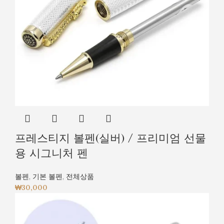
프레스티지 볼펜(실버) / 프리미엄 선물
용 시그니처 펜
볼펜
,
기본 볼펜
,
전체상품
₩
30,000