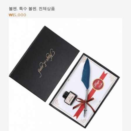
볼펜
,
특수 볼펜
,
전체상품
₩
15,000