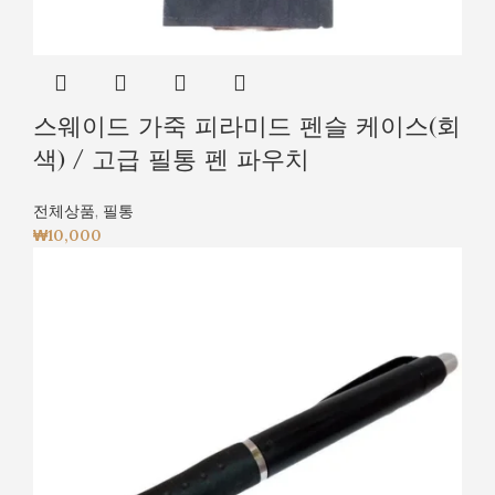
스웨이드 가죽 피라미드 펜슬 케이스(회
색) / 고급 필통 펜 파우치
전체상품
,
필통
₩
10,000