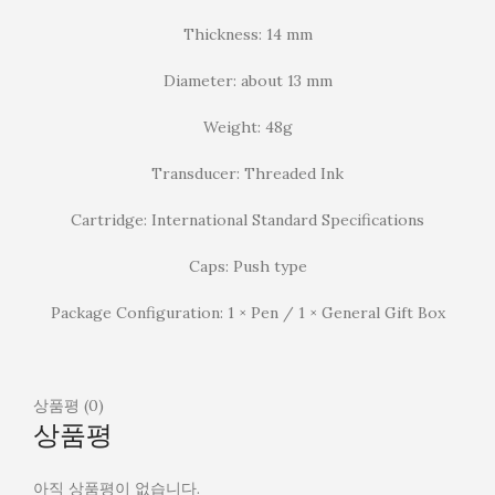
Thickness: 14 mm
Diameter: about 13 mm
Weight: 48g
Transducer: Threaded Ink
Cartridge: International Standard Specifications
Caps: Push type
Package Configuration: 1 × Pen / 1 × General Gift Box
상품평 (0)
상품평
아직 상품평이 없습니다.