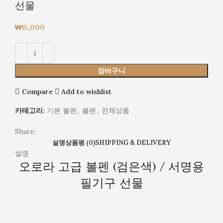
선물
₩
15,000
장바구니
Compare
Add to wishlist
카테고리:
기본 볼펜
,
볼펜
,
전체상품
Share:
설명
상품평 (0)
SHIPPING & DELIVERY
설명
오로라 고급 볼펜 (검은색) / 서명용
필기구 선물