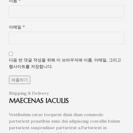
*
이름
*
이메일
다음 번 댓글 작성을 위해 이 브라우저에 이름, 이메일, 그리고
웹사이트를 저장합니다.
Shipping & Delivery
MAECENAS IACULIS
Vestibulum curae torquent diam diam commodo
parturient penatibus nunc dui adipiscing convallis bulum
parturient suspendisse parturient a.Parturient in