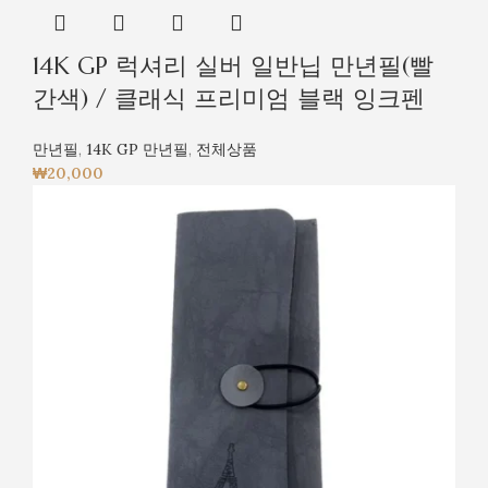
14K GP 럭셔리 실버 일반닙 만년필(빨
간색) / 클래식 프리미엄 블랙 잉크펜
만년필
,
14K GP 만년필
,
전체상품
₩
20,000