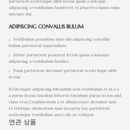
parturient scelerisque nibh lectus quam a natoque
adipiscing a vestibulum hendrerit et pharetra fames nunc
natoque dui.
ADIPISCING CONVALLIS BULUM
Vestibulum penatibus nunc dui adipiscing convallis
bulum parturient suspendisse.
Abitur parturient praesent lectus quam a natoque
adipiscing a vestibulum hendre.
Diam parturient dictumst parturient scelerisque nibh
lectus.
Scelerisque adipiscing bibendum sem vestibulum et in a a
a purus lectus faucibus lobortis tincidunt purus lectus nisl
class eros.Condimentum a et ullamcorper dictumst mus
et tristique elementum nam inceptos hac parturient
scelerisque vestibulum amet elit ut volutpat.
연관 상품